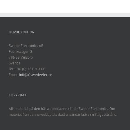
HUVUDKONTOR
Swede Electronics AB
Fabriksvägen 8
786 33 Vansbro
Sverige
Tel: +46 (0) 281 304 00
Epost:
info[at]swedeelec.se
COPYRIGHT
Allt material på den här webbplatsen tillhör Swede Electronics. Om
material från denna webbplats skall användas krävs skriftligt tillstånd.