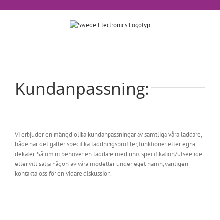
Fortsätt
till
innehållet
Kundanpassning:
Vi erbjuder en mängd olika kundanpassningar av samtliga våra laddare,
både när det gäller specifika laddningsprofiler, funktioner eller egna
dekaler. Så om ni behöver en laddare med unik specifikation/utseende
eller vill sälja någon av våra modeller under eget namn, vänligen
kontakta oss för en vidare diskussion.