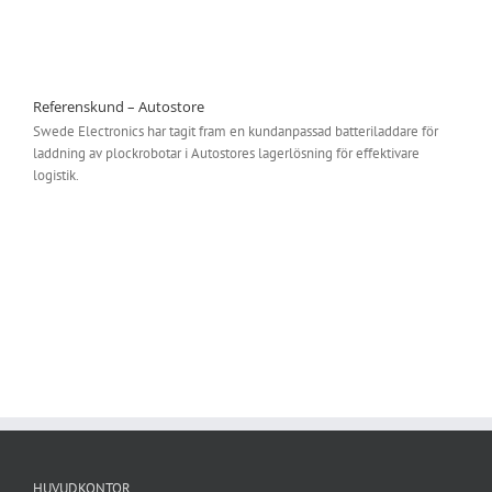
Referenskund – Autostore
Swede Electronics har tagit fram en kundanpassad batteriladdare för
laddning av plockrobotar i Autostores lagerlösning för effektivare
logistik.
HUVUDKONTOR