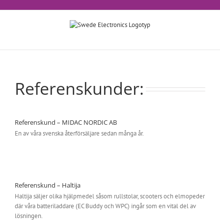
Fortsätt
till
innehållet
Referenskunder:
Referenskund – MIDAC NORDIC AB
En av våra svenska återförsäljare sedan många år.
Referenskund – Haltija
Haltija säljer olika hjälpmedel såsom rullstolar, scooters och elmopeder
där våra batteriladdare (EC Buddy och WPC) ingår som en vital del av
lösningen.