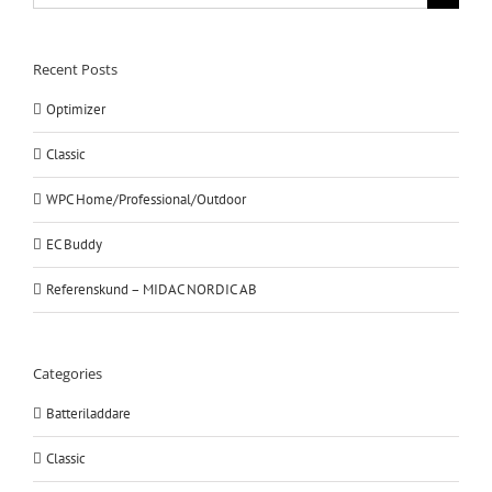
efter:
Recent Posts
Optimizer
Classic
WPC Home/Professional/Outdoor
EC Buddy
Referenskund – MIDAC NORDIC AB
Categories
Batteriladdare
Classic